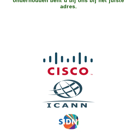
onderhouden bent u bij ons bij het juiste
adres.