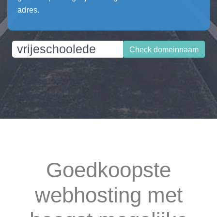
adres.
Check domeinnaam
Goedkoopste
webhosting met