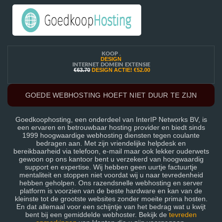
KOOP .
DESIGN
INTERNET DOMEIN EXTENSIE
€63.70
DESIGN ACTIE!
€52.00
GOEDE WEBHOSTING HOEFT NIET DUUR TE ZIJN
Goedkoophosting, een onderdeel van InterIP Networks BV, is
een ervaren en betrouwbaar hosting provider en biedt sinds
1999 hoogwaardige webhosting diensten tegen coulante
bedragen aan. Met zijn vriendelijke helpdesk en
bereikbaarheid via telefoon, e-mail maar ook lekker ouderwets
gewoon op ons kantoor bent u verzekerd van hoogwaardig
support en expertise. Wij hebben geen uurtje factuurtje
mentaliteit en stoppen niet voordat wij u naar tevredenheid
hebben geholpen. Ons razendsnelle webhosting en server
platform is voorzien van de beste hardware en kan van de
kleinste tot de grootste websites zonder moeite prima hosten.
En dat allemaal voor een schijntje van het bedrag wat u kwijt
bent bij een gemiddelde webhoster. Bekijk de
tevreden