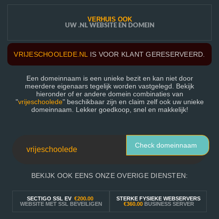
VERHUIS OOK
UW .NL WEBSITE EN DOMEIN
VRIJESCHOOLEDE.NL
IS VOOR KLANT GERESERVEERD.
Een domeinnaam is een unieke bezit en kan niet door
meerdere eigenaars tegelijk worden vastgelegd. Bekijk
hieronder of er andere domein combinaties van
"
vrijeschoolede
" beschikbaar zijn en claim zelf ook uw unieke
domeinnaam. Lekker goedkoop, snel en makkelijk!
Check domeinnaam
BEKIJK OOK EENS ONZE OVERIGE DIENSTEN:
SECTIGO SSL EV
€200.00
STERKE FYSIEKE WEBSERVERS
WEBSITE MET SSL BEVEILIGEN
€360.00
BUSINESS SERVER