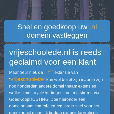
Snel en goedkoop uw
.nl
domein vastleggen
vrijeschoolede.nl
is reeds
geclaimd voor een klant
."nl"
Maar treur niet, de
extensie van
vrijeschoolede
"
" kan wel bezet zijn maar er zijn
nog honderden andere domeinnaam extensies
welke u met royale kortingen kunt registreren via
GoedKoopHOSTING. Doe hieronder een
domeinnaam controle en registreer snel voor het
goedkoopst mogelijk bedrag uw unieke website