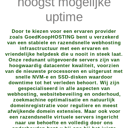
hoogst mogelijke
uptime
Door te kiezen voor een ervaren provider
zoals GoedKoopHOSTING bent u verzekerd
van een stabiele en razendsnelle webhosting
infrasctructuur met een ervaren en
vriendelijke helpdesk die u nooit in steek laat.
Onze redunant uitgevoerde servers zijn van
hoogwaardig datacenter kwaliteit, voorzien
van de nieuwste processoren en uitgerust met
snelle NVM-e en SSD-disken waardoor
downtime tot het verleden behoort. Wij zijn
gespecialiseerd in alle aspecten van
webhosting, websitebeveiling en onderhoud,
zoekmachine optimalisatie en natuurlijk
domeinregistratie voor reguliere en meest
afwijkende domein extensies. Maar ook voor
een razendsnelle virtuele servers ingericht
naar uw behoefte en volledig door ons